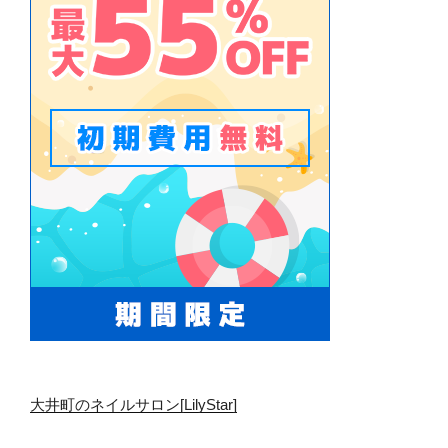
大井町のネイルサロン[LilyStar]