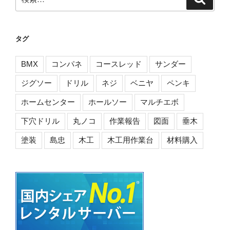
索
索:
タグ
BMX
コンパネ
コースレッド
サンダー
ジグソー
ドリル
ネジ
ベニヤ
ペンキ
ホームセンター
ホールソー
マルチエボ
下穴ドリル
丸ノコ
作業報告
図面
垂木
塗装
島忠
木工
木工用作業台
材料購入