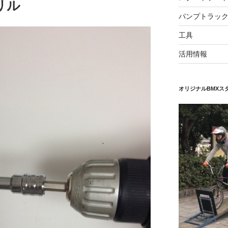
リル
パンプトラッ
工具
活用情報
オリジナルBMXス