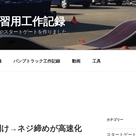
練習用工作記録
やスタートゲートを作りました。
録
パンプトラック工作記録
動画
工具
カテゴリー
開け→ネジ締めが高速化
スタートゲー