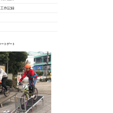
ク工作記録
タートゲート