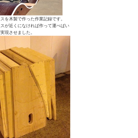
ースを木製で作った作業記録です。
ースが近くになければ作って運べばい
を実現させました。