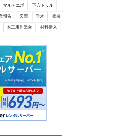
マルチエボ
下穴ドリル
業報告
図面
垂木
塗装
木工用作業台
材料購入