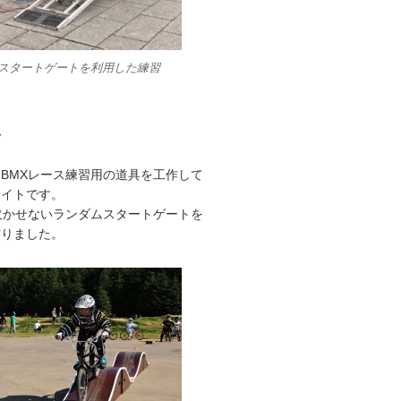
Xスタートゲートを利用した練習
て
BMXレース練習用の道具を工作して
サイトです。
欠かせないランダムスタートゲートを
作りました。