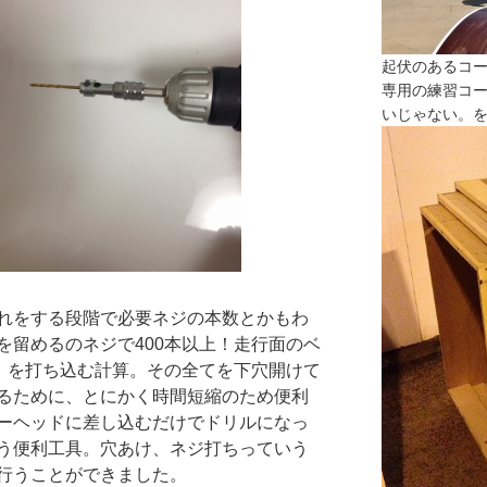
起伏のあるコ
専用の練習コ
いじゃない。
れをする段階で必要ネジの本数とかもわ
を留めるのネジで400本以上！走行面のベ
上！を打ち込む計算。その全てを下穴開けて
るために、とにかく時間短縮のため便利
ーヘッドに差し込むだけでドリルになっ
う便利工具。穴あけ、ネジ打ちっていう
行うことができました。