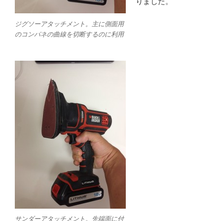
りました。
ジグソーアタッチメント。主に側面用
のコンパネの曲線を切断するのに利用
サンダーアタッチメント。先端面に付