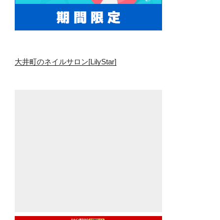
大井町のネイルサロン[LilyStar]