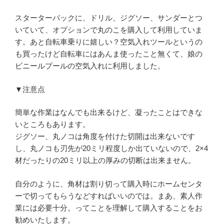
スターターパックに、ドリル、ジグソー、サンダーとつ
いていて、オプションで丸のこを購入して利用していま
す。あと自転車乗りに嬉しい？空気入れツールというの
も買ったけど自転車にはあんま使ったこと無くて、娘の
ビニールプールの空気入れに利用しました。
▼注意点
簡単な作業はなんでも出来るけど、凝ったことはできな
いところもあります。
ジグソー、丸ノコは角度を付けた切開は出来ないです
し、丸ノコも刃先が20ミリ程度しか出ていないので、2×4
材だったりの20ミリ以上の厚みの切断は出来ません。
自分のように、角材は割り切って購入時にホームセンタ
ーで切ってもらうなどすればいいのでは。まあ、素人作
業には必要十分。ってことを理解して購入することをお
勧めいたします。