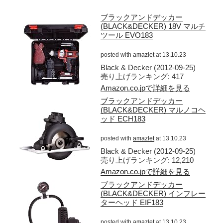
ブラックアンドデッカー
(BLACK&DECKER) 18V マルチ
ツール EVO183
posted with
amazlet
at 13.10.23
Black & Decker (2012-09-25)
売り上げランキング: 417
Amazon.co.jpで詳細を見る
ブラックアンドデッカー
(BLACK&DECKER) マルノコヘ
ッド ECH183
posted with
amazlet
at 13.10.23
Black & Decker (2012-09-25)
売り上げランキング: 12,210
Amazon.co.jpで詳細を見る
ブラックアンドデッカー
(BLACK&DECKER) インフレー
ターヘッド EIF183
posted with
amazlet
at 13.10.23