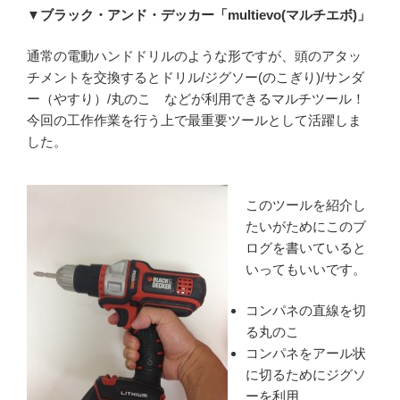
▼ブラック・アンド・デッカー「multievo(マルチエボ)」
通常の電動ハンドドリルのような形ですが、頭のアタッ
チメントを交換するとドリル/ジグソー(のこぎり)/サンダ
ー（やすり）/丸のこ などが利用できるマルチツール！
今回の工作作業を行う上で最重要ツールとして活躍しま
した。
このツールを紹介し
たいがためにこのブ
ログを書いていると
いってもいいです。
コンパネの直線を切
る丸のこ
コンパネをアール状
に切るためにジグソ
ーを利用