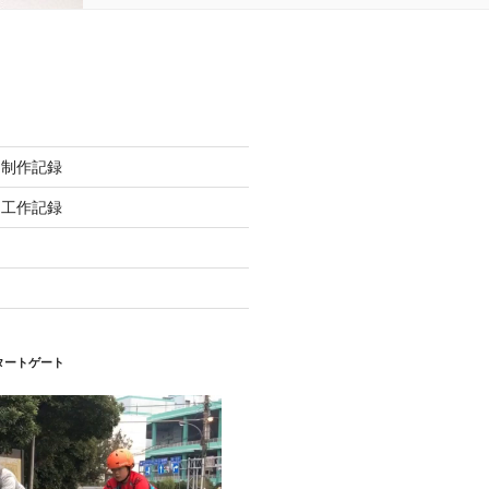
ト制作記録
ク工作記録
タートゲート