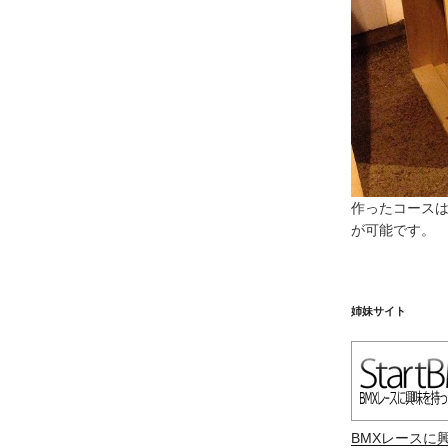
作ったコース
が可能です。
姉妹サイト
BMXレースに