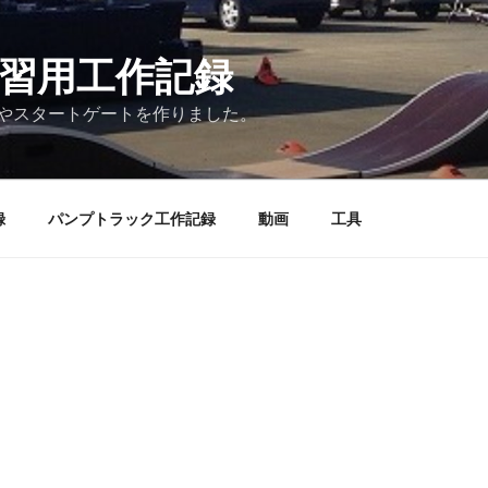
練習用工作記録
やスタートゲートを作りました。
録
パンプトラック工作記録
動画
工具