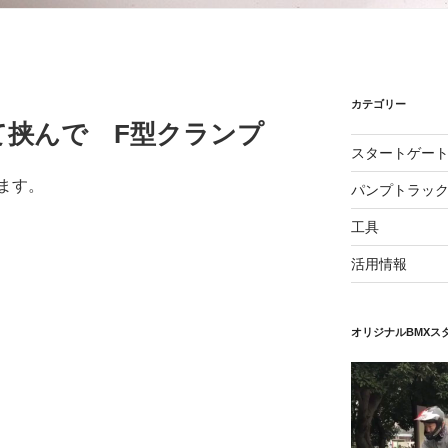
カテゴリー
て挟んで F型クランプ
スタートゲー
ます。
パンプトラッ
工具
活用情報
オリジナルBMXス