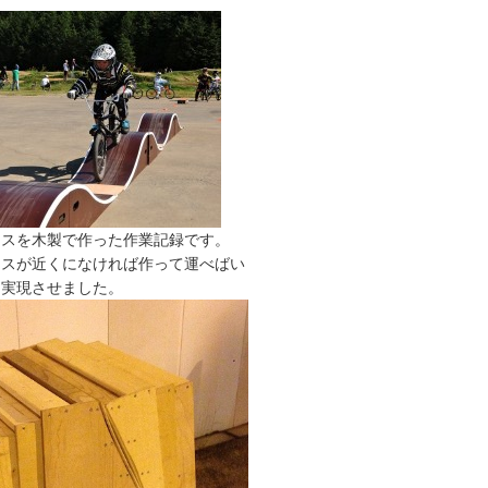
ースを木製で作った作業記録です。
ースが近くになければ作って運べばい
を実現させました。