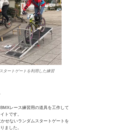
Xスタートゲートを利用した練習
て
BMXレース練習用の道具を工作して
サイトです。
欠かせないランダムスタートゲートを
作りました。